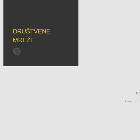
DRUŠTVENE
MREŽE
Di
Copyright