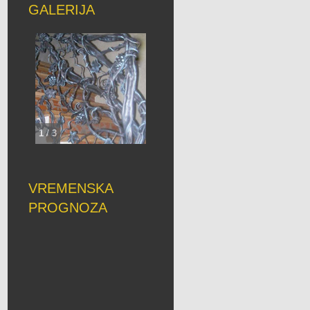
GALERIJA
1
/
3
VREMENSKA
PROGNOZA