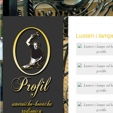
Lusteri i lam