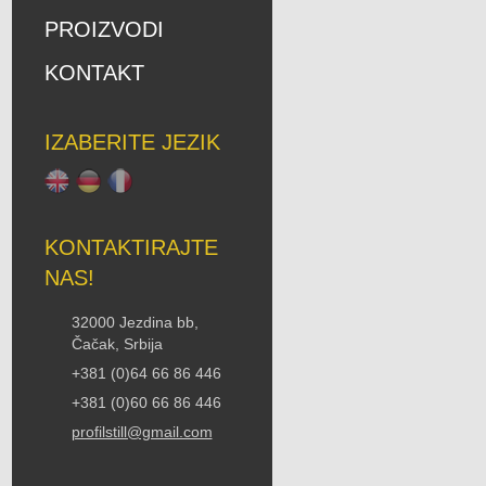
PROIZVODI
KONTAKT
IZABERITE JEZIK
KONTAKTIRAJTE
NAS!
32000 Jezdina bb,
Čačak, Srbija
+381 (0)64 66 86 446
+381 (0)60 66 86 446
profilstill@gmail.com