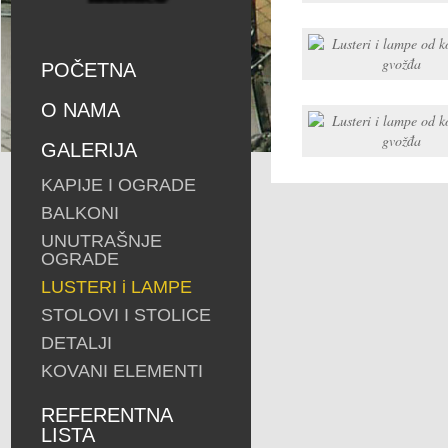
POČETNA
O NAMA
GALERIJA
KAPIJE I OGRADE
BALKONI
UNUTRAŠNJE
OGRADE
LUSTERI i LAMPE
STOLOVI I STOLICE
DETALJI
KOVANI ELEMENTI
REFERENTNA
LISTA